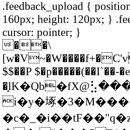
.feedback_upload { position:
160px; height: 120px; } .fe
cursor: pointer; }
��\
[w�V~�W����f+�C'v
$$��P $�p�����(��I`��-�e
�֑lK�Qb�fX@⣣���
i�y�㙇�3�M����
�c�_�i��tF��"q�z