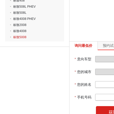
标致408
标致508L PHEV
标致508L
标致4008 PHEV
标致2008
标致4008
标致5008
询问最低价
预约试
*
意向车型
*
您的城市
*
您的姓名
*
手机号码
获