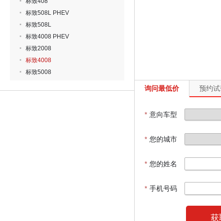
标致408
标致508L PHEV
标致508L
标致4008 PHEV
标致2008
标致4008
标致5008
询问最低价
预约试
*
意向车型
*
您的城市
*
您的姓名
*
手机号码
获