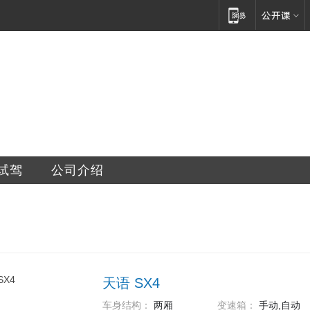
车销售服务有限公司
试驾
公司介绍
天语 SX4
车身结构：
两厢
变速箱：
手动,自动