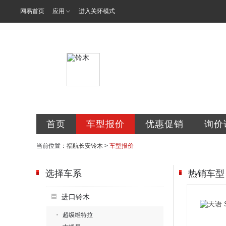
网易首页
应用
进入关怀模式
桂林市福航汽
首页
车型报价
优惠促销
询价
当前位置：
福航长安铃木
>
车型报价
选择车系
热销车型
进口铃木
超级维特拉