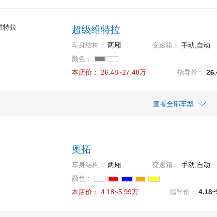
14.48万
14.48
 1.3L MT 导航版
超级维特拉
16.08万
16.08
 1.3L AT Mode3导航版
车身结构：
两厢
变速箱：
手动,自动
15.18万
15.18
颜色：
1.3L AT JLX
本店价：
26.48~27.48万
指导价：
26
15.08万
15.08
 1.3L MT Mode3导航版
车型
指导价
查看全部车型
本店价
15.48万
15.48
 1.3L AT 导航版
27.48万
27.48
款 2.4AT豪华导航版(5门)
14.18万
14.18
1.3L MT JLX
奥拓
26.48万
26.48
款 2.4MT豪华导航版(5门)
车身结构：
两厢
变速箱：
手动,自动
颜色：
本店价：
4.18~5.99万
指导价：
4.18