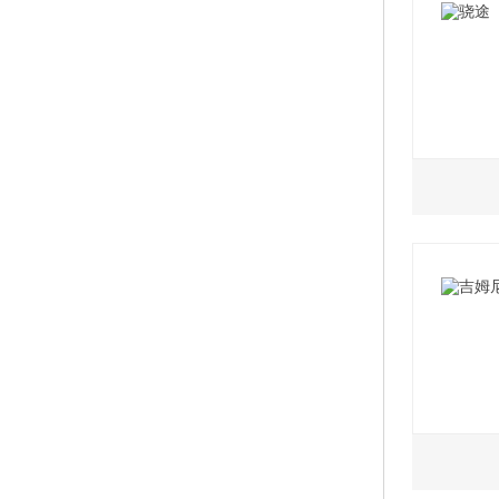
1.4L
1.6L
2017款
2017
2017
2017
2017
2017
2017
1.3L